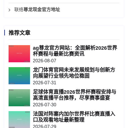
联络
尊龙现金官方地址
推荐文章
ag尊龙官方网站：全面解析2026世界
杯赛程与最新比赛资讯
2026-08-07
龙门体育官网未来发展规划与创新方
向展望行业领先地位稳固
2026-07-31
足球体育直播2026世界杯赛程安排与
高清直播平台推荐，尽享赛事盛宴
2026-07-30
法国对阵塞内加尔世界杯比赛直播入
口及观看地址最新整理
2026-07-29