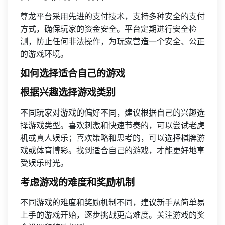
尊龙平台采用先进的支付技术，支持多种安全的支付
方式，确保玩家的资金安全。平台定期进行安全检
测，防止任何非法操作，为玩家营造一个安全、公正
的游戏环境。
如何选择适合自己的游戏
根据兴趣选择游戏类别
不同玩家对游戏的偏好不同，建议根据自己的兴趣选
择游戏类型。喜欢刺激和快速节奏的，可以尝试老虎
机或真人娱乐；喜欢策略和思考的，可以选择棋牌游
戏或体育博彩。找到适合自己的游戏，才能更好地享
受娱乐时光。
考虑游戏的难度和奖励机制
不同游戏的难度和奖励机制不同，建议新手从简单易
上手的游戏开始，逐步挑战更高难度。关注游戏的奖