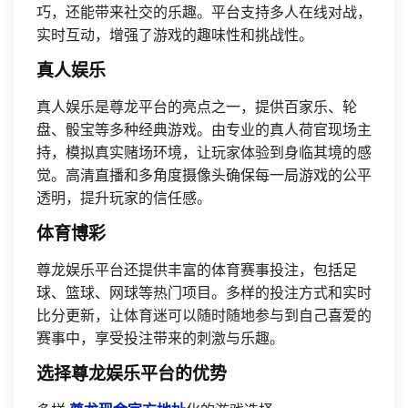
巧，还能带来社交的乐趣。平台支持多人在线对战，
实时互动，增强了游戏的趣味性和挑战性。
真人娱乐
真人娱乐是尊龙平台的亮点之一，提供百家乐、轮
盘、骰宝等多种经典游戏。由专业的真人荷官现场主
持，模拟真实赌场环境，让玩家体验到身临其境的感
觉。高清直播和多角度摄像头确保每一局游戏的公平
透明，提升玩家的信任感。
体育博彩
尊龙娱乐平台还提供丰富的体育赛事投注，包括足
球、篮球、网球等热门项目。多样的投注方式和实时
比分更新，让体育迷可以随时随地参与到自己喜爱的
赛事中，享受投注带来的刺激与乐趣。
选择尊龙娱乐平台的优势