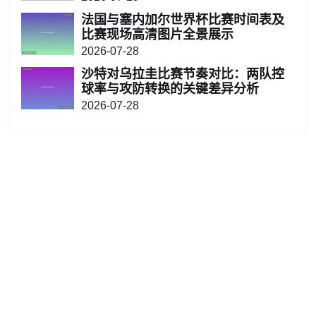
法国与塞内加尔世界杯比赛时间表及
比赛现场高清图片全景展示
2026-07-28
沙特对乌拉圭比赛节奏对比：两队控
球率与攻防转换的关键差异分析
2026-07-28