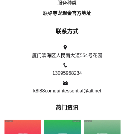
服务种类
联络
尊龙现金官方地址
联系方式
厦门滨海区人民南大道554号花园
13095968234
k8f88comquintessential@att.net
热门资讯