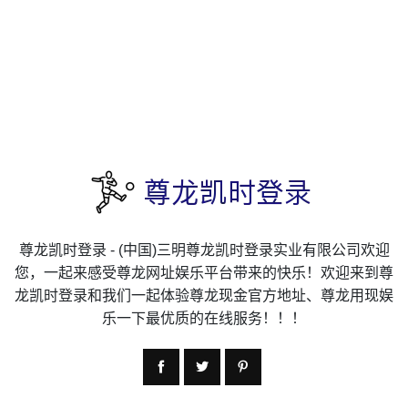
尊龙凯时登录 - (中国)三明尊龙凯时登录实业有限公司欢迎
您，一起来感受尊龙网址娱乐平台带来的快乐！欢迎来到尊
龙凯时登录和我们一起体验尊龙现金官方地址、尊龙用现娱
乐一下最优质的在线服务！！！