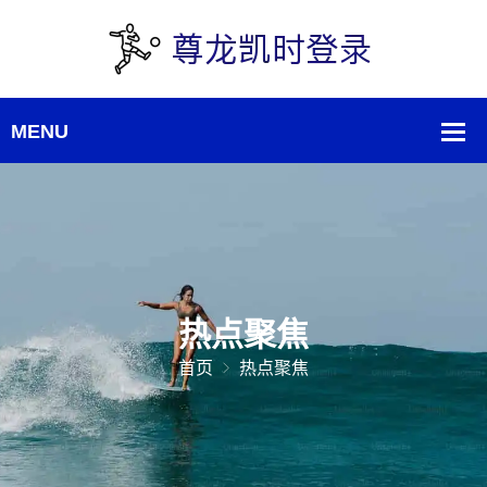
热点聚焦
首页
热点聚焦