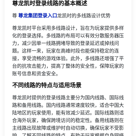
尊龙凯时登录线路的基本概述
尊
尊龙集团登录入口
龙凯时的多线路设计优势
尊龙凯时平台采用多线路设计，旨在为玩家提供多样
化的登录选择。多线路的布局可以有效分散服务器压
力，减少因单一线路拥堵导致的登录延迟或掉线问
题。这样一来，玩家在高峰时段也能保持稳定的连
接，享受流畅的游戏体验。此外，多线路还增强了平
台的抗攻击能力，提高了整体的安全性，保障玩家的
账号信息和资金安全。
不同线路的特点与适用场景
尊龙凯时提供的登录线路主要分为国内线路、国际线
路和备用线路。国内线路通常速度较快，适合中国大
陆地区的玩家使用，能有效减少延迟。国际线路则适
合海外玩家，确保跨境访问的稳定性。备用线路则在
主线路出现故障或维护时自动切换，确保玩家不受影
响。了解不同线路的特点，有助于玩家根据自身网络