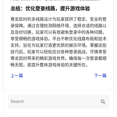
总结：优化登录线路，提升游戏体验
尊龙凯时的多线路设计为玩家提供了稳定、安全的登
录保障。通过合理检测网络环境、选择合适的线路以
及及时切换，玩家可以有效避免登录中的各种问题，
享受顺畅的游戏体验。平台不断优化线路布局和技术
支持，旨在为玩家打造更优质的娱乐环境。掌握这些
技巧后，玩家可以轻松应对各种登录挑战，尽情享受
尊龙凯时带来的精彩游戏世界。确保每一次登录都顺
畅无阻，是提升整体游戏体验的关键所在。
上一篇
下一篇