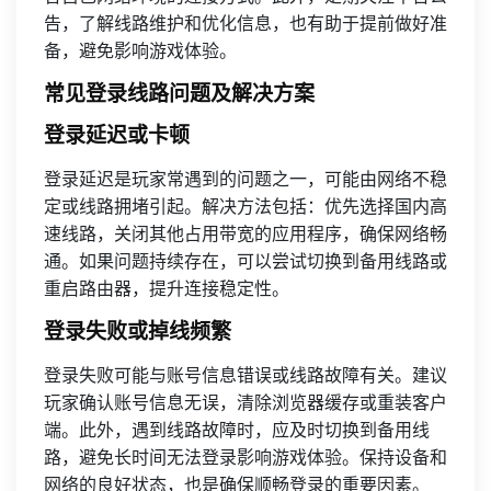
告，了解线路维护和优化信息，也有助于提前做好准
备，避免影响游戏体验。
常见登录线路问题及解决方案
登录延迟或卡顿
登录延迟是玩家常遇到的问题之一，可能由网络不稳
定或线路拥堵引起。解决方法包括：优先选择国内高
速线路，关闭其他占用带宽的应用程序，确保网络畅
通。如果问题持续存在，可以尝试切换到备用线路或
重启路由器，提升连接稳定性。
登录失败或掉线频繁
登录失败可能与账号信息错误或线路故障有关。建议
玩家确认账号信息无误，清除浏览器缓存或重装客户
端。此外，遇到线路故障时，应及时切换到备用线
路，避免长时间无法登录影响游戏体验。保持设备和
网络的良好状态，也是确保顺畅登录的重要因素。