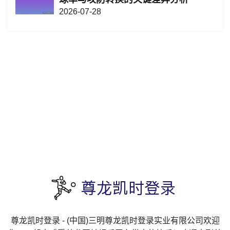
2026-07-28
尊龙凯时登录 - (中国)三明尊龙凯时登录实业有限公司欢迎