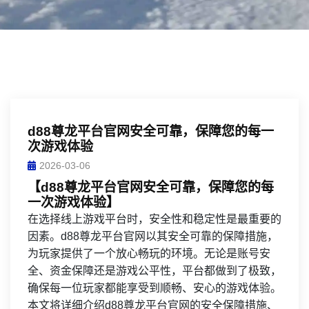
d88尊龙平台官网安全可靠，保障您的每一
次游戏体验
2026-03-06
【d88尊龙平台官网安全可靠，保障您的每
一次游戏体验】
在选择线上游戏平台时，安全性和稳定性是最重要的
因素。d88尊龙平台官网以其安全可靠的保障措施，
为玩家提供了一个放心畅玩的环境。无论是账号安
全、资金保障还是游戏公平性，平台都做到了极致，
确保每一位玩家都能享受到顺畅、安心的游戏体验。
本文将详细介绍d88尊龙平台官网的安全保障措施、