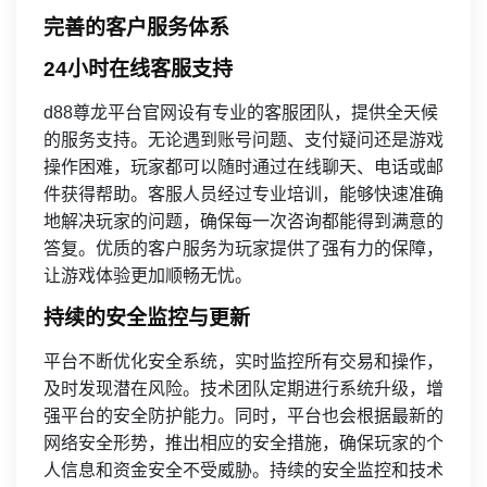
完善的客户服务体系
24小时在线客服支持
d88尊龙平台官网设有专业的客服团队，提供全天候
的服务支持。无论遇到账号问题、支付疑问还是游戏
操作困难，玩家都可以随时通过在线聊天、电话或邮
件获得帮助。客服人员经过专业培训，能够快速准确
地解决玩家的问题，确保每一次咨询都能得到满意的
答复。优质的客户服务为玩家提供了强有力的保障，
让游戏体验更加顺畅无忧。
持续的安全监控与更新
平台不断优化安全系统，实时监控所有交易和操作，
及时发现潜在风险。技术团队定期进行系统升级，增
强平台的安全防护能力。同时，平台也会根据最新的
网络安全形势，推出相应的安全措施，确保玩家的个
人信息和资金安全不受威胁。持续的安全监控和技术