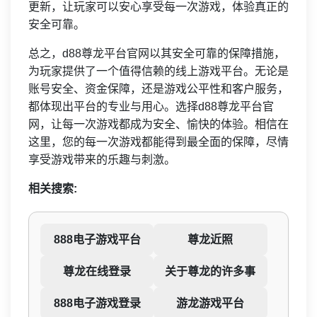
更新，让玩家可以安心享受每一次游戏，体验真正的
安全可靠。
总之，d88尊龙平台官网以其安全可靠的保障措施，
为玩家提供了一个值得信赖的线上游戏平台。无论是
账号安全、资金保障，还是游戏公平性和客户服务，
都体现出平台的专业与用心。选择d88尊龙平台官
网，让每一次游戏都成为安全、愉快的体验。相信在
这里，您的每一次游戏都能得到最全面的保障，尽情
享受游戏带来的乐趣与刺激。
相关搜索:
888电子游戏平台
尊龙近照
尊龙在线登录
关于尊龙的许多事
888电子游戏登录
游龙游戏平台