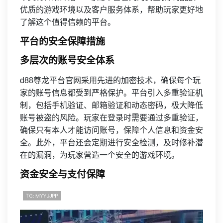
优质的游戏环境以及客户服务体系，帮助玩家更好地
了解这个值得信赖的平台。
平台的安全保障措施
多层次的账号安全体系
d88尊龙平台官网采用先进的加密技术，确保每个玩
家的账号信息都受到严格保护。平台引入多重验证机
制，包括手机验证、邮箱验证和动态密码，极大降低
账号被盗的风险。玩家在登录时需要通过多重验证，
确保只有本人才能访问账号，保障个人信息和资金安
全。此外，平台还会定期进行安全检测，及时修补潜
在的漏洞，为玩家营造一个安全的游戏环境。
资金安全与支付保障