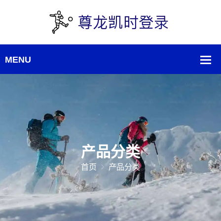
产品分类
首页
产品分类