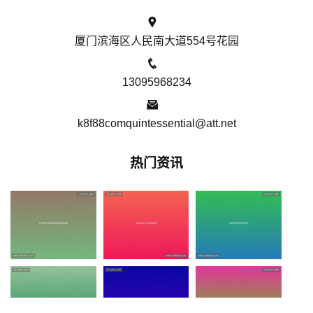
厦门滨海区人民南大道554号花园
13095968234
k8f88comquintessential@att.net
热门资讯