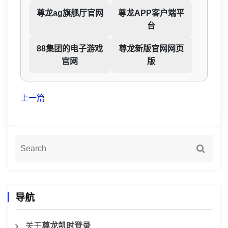
尊龙ag旗舰厅官网
尊龙APP客户端平
台
88集团的电子游戏
尊龙新版官网网页
官网
版
上一篇
导航
关于
尊龙凯时登录