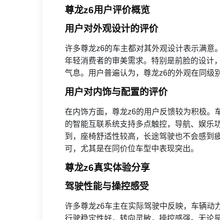
尊龙z6用户评价概览
用户对外观设计的评价
许多尊龙z6的车主都对其外观设计表示满意
年轻消费者的审美需求。特别是前脸的设计
气息。用户普遍认为，尊龙z6的外观在同级
用户对内饰与配置的评价
在内饰方面，尊龙z6的用户反馈较为积极。
的智能互联系统支持多点触控，导航、娱乐
到，座椅舒适性较高，长途驾驶也不会感到
可，尤其是在同价位车型中表现突出。
尊龙z6真实体验分享
驾驶性能与操控感受
许多尊龙z6车主在实际驾驶中反映，车辆动
行驶稳定性好，转向灵敏，操控感强。无论是