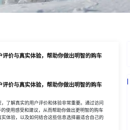
户评价与真实体验，帮助你做出明智的购车
户评价与真实体验，帮助你做出明智的购车
型，了解真实的用户评价和体验非常重要。通过访问
手的使用感受和建议，从而帮助你做出更明智的购车
真实体验，以及如何结合这些信息选择最适合自己的