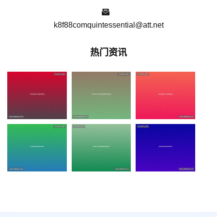
k8f88comquintessential@att.net
热门资讯