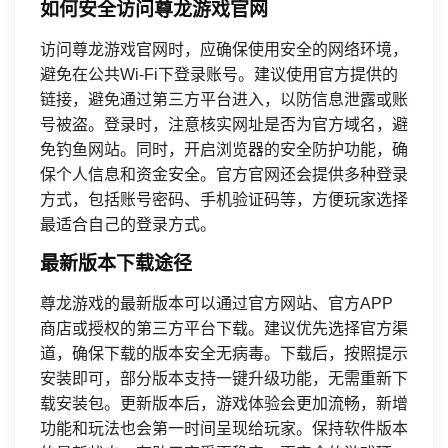
如何安全访问尊龙游戏官网
访问尊龙游戏官网时，应确保使用安全的网络环境，
避免在公共Wi-Fi下登录账号。建议使用官方提供的
链接，避免通过第三方平台进入，以防信息泄露或账
号被盗。登录时，注意核实网址是否为官方域名，避
免钓鱼网站。同时，开启浏览器的安全防护功能，确
保个人信息和资金安全。官方官网还会提供多种登录
方式，包括账号密码、手机验证码等，方便玩家选择
最适合自己的登录方式。
最新版本下载途径
尊龙游戏的最新版本可以通过官方网站、官方APP
商店或授权的第三方平台下载。建议优先选择官方渠
道，确保下载的版本安全无病毒。下载后，按照提示
安装即可，部分版本支持一键升级功能，无需重新下
载安装包。更新版本后，游戏体验会更加流畅，新增
功能和玩法也会第一时间呈现给玩家。保持软件版本