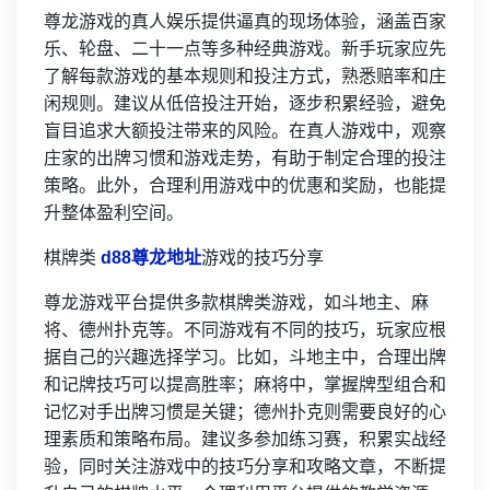
尊龙游戏的真人娱乐提供逼真的现场体验，涵盖百家
乐、轮盘、二十一点等多种经典游戏。新手玩家应先
了解每款游戏的基本规则和投注方式，熟悉赔率和庄
闲规则。建议从低倍投注开始，逐步积累经验，避免
盲目追求大额投注带来的风险。在真人游戏中，观察
庄家的出牌习惯和游戏走势，有助于制定合理的投注
策略。此外，合理利用游戏中的优惠和奖励，也能提
升整体盈利空间。
棋牌类
d88尊龙地址
游戏的技巧分享
尊龙游戏平台提供多款棋牌类游戏，如斗地主、麻
将、德州扑克等。不同游戏有不同的技巧，玩家应根
据自己的兴趣选择学习。比如，斗地主中，合理出牌
和记牌技巧可以提高胜率；麻将中，掌握牌型组合和
记忆对手出牌习惯是关键；德州扑克则需要良好的心
理素质和策略布局。建议多参加练习赛，积累实战经
验，同时关注游戏中的技巧分享和攻略文章，不断提