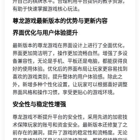
升自己的棋牌水平。合理利用平台提供的教学资源，
有助于快速掌握游戏核心玩法。
尊龙游戏最新版本的优势与更新内容
界面优化与用户体验提升
最新版本的尊龙游戏在界面设计上进行了全面优化，
界面更加简洁明了，操作更加流畅自然。增强了多设
备兼容性，无论是手机、平板还是电脑，都能获得良
好的使用体验。优化后的界面布局让玩家更容易找到
喜欢的游戏类别，提升整体的用户体验感。除此之
外，新增多种个性化设置，让玩家可以根据喜好调整
界面风格和操作习惯，享受更贴心的游戏环境。
安全性与稳定性增强
尊龙游戏不断提升平台的安全性，采用先进的加密技
术保障玩家的账号和资金安全。最新版本还修复了之
前存在的漏洞，提升了游戏的稳定性和流畅度。无论