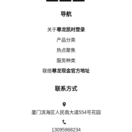
导航
关于
尊龙凯时登录
产品分类
热点聚焦
服务种类
联络
尊龙现金官方地址
联系方式
厦门滨海区人民南大道554号花园
13095968234