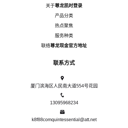
关于
尊龙凯时登录
产品分类
热点聚焦
服务种类
联络
尊龙现金官方地址
联系方式
厦门滨海区人民南大道554号花园
13095968234
k8f88comquintessential@att.net