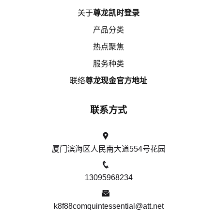
关于
尊龙凯时登录
产品分类
热点聚焦
服务种类
联络
尊龙现金官方地址
联系方式
厦门滨海区人民南大道554号花园
13095968234
k8f88comquintessential@att.net