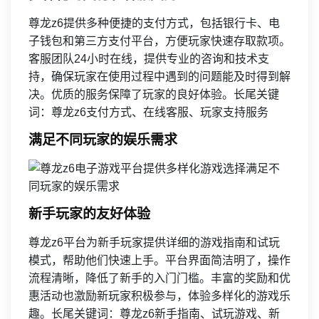
尊龙z6提供多种便捷的支付方式，包括银行卡、电
子钱包和第三方支付平台，方便玩家快速存取款项。
客服团队24小时在线，提供专业的咨询和技术支
持，确保玩家在使用过程中遇到的问题能及时得到解
决。优质的服务保障了玩家的良好体验。长尾关键
词：尊龙z6支付方式、在线客服、玩家支持服务
满足不同玩家的娱乐需求
新手玩家的友好体验
尊龙z6平台为新手玩家提供详细的游戏指南和试玩
模式，帮助他们快速上手。平台界面简洁明了，操作
流程清晰，降低了新手的入门门槛。丰富的奖励和优
惠活动也激励新玩家积极参与，体验多样化的游戏乐
趣。长尾关键词：尊龙z6新手指南、试玩游戏、新