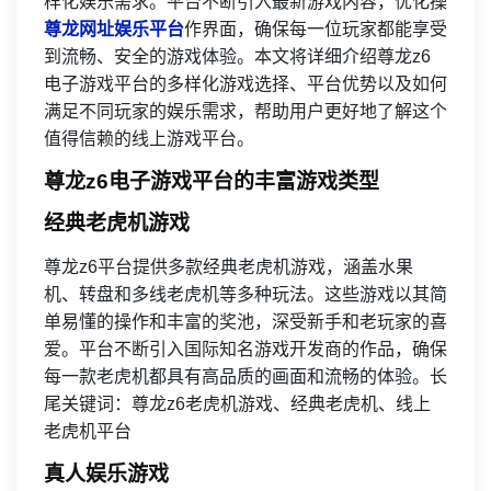
样化娱乐需求。平台不断引入最新游戏内容，优化操
尊龙网址娱乐平台
作界面，确保每一位玩家都能享受
到流畅、安全的游戏体验。本文将详细介绍尊龙z6
电子游戏平台的多样化游戏选择、平台优势以及如何
满足不同玩家的娱乐需求，帮助用户更好地了解这个
值得信赖的线上游戏平台。
尊龙z6电子游戏平台的丰富游戏类型
经典老虎机游戏
尊龙z6平台提供多款经典老虎机游戏，涵盖水果
机、转盘和多线老虎机等多种玩法。这些游戏以其简
单易懂的操作和丰富的奖池，深受新手和老玩家的喜
爱。平台不断引入国际知名游戏开发商的作品，确保
每一款老虎机都具有高品质的画面和流畅的体验。长
尾关键词：尊龙z6老虎机游戏、经典老虎机、线上
老虎机平台
真人娱乐游戏