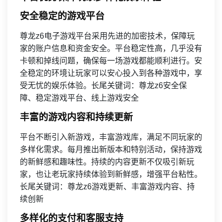
安全稳定的游戏平台
尊龙z6电子游戏平台采用先进的加密技术，保障玩
家的账户信息和资金安全。平台稳定性高，几乎没有
卡顿和掉线问题，确保每一场游戏都能顺利进行。安
全稳定的环境让玩家可以安心投入到各种游戏中，享
受无忧的娱乐体验。长尾关键词：尊龙z6安全保
障、稳定游戏平台、线上游戏安全
丰富的游戏内容和持续更新
平台不断引入新游戏，丰富游戏库，满足不同玩家的
多样化需求。每月推出新版本和特别活动，保持游戏
的新鲜感和趣味性。持续的内容更新不仅吸引新玩
家，也让老玩家持续体验到新鲜感，增强平台粘性。
长尾关键词：尊龙z6游戏更新、丰富游戏内容、持
续创新
多样化的支付和客服支持