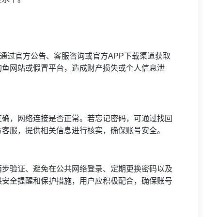
以通过官方公告、客服咨询或官方APP下载渠道获取
钓鱼网站或假冒平台，造成财产损失或个人信息泄
正确，网络连接是否正常。若忘记密码，可通过找回
方客服，提供相关信息进行核实，确保账号安全。
两步验证、避免在公共网络登录、定期更换密码以及
供安全提醒和保护措施，用户应积极配合，确保账号