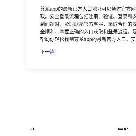
尊龙app的最新官方入口地址可以通过官方
取。安全登录流程包括注册、验证、登录和
到问题时，及时联系官方客服，采取合理的安
全顺利。掌握正确的入口获取和登录流程，
帮助你轻松找到尊龙app的最新官方入口，
下一篇
导航