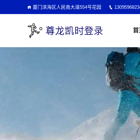
厦门滨海区人民南大道554号花园
1309596823
首