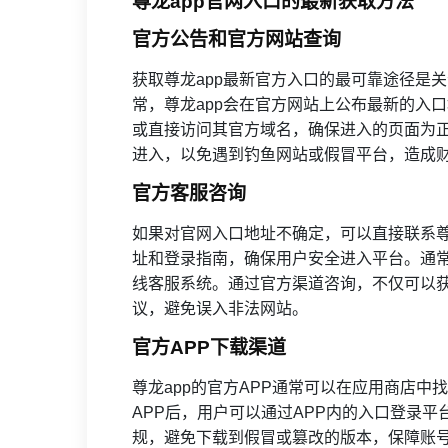
尊龙app官网入口的最新获取方法
官方公告和官方网站查询
获取尊龙app最新官方入口的最可靠途径是关
常，尊龙app会在官方网站上公布最新的入口
或直接访问其官方域名，确保进入的页面为
进入，以免遇到钓鱼网站或假冒平台，造成
官方客服咨询
如果对官网入口地址不确定，可以直接联系尊
址和登录指南，确保用户安全进入平台。通
线客服系统。通过官方渠道咨询，不仅可以
议，避免误入非法网站。
官方APP下载渠道
尊龙app的官方APP通常可以在应用商店中找到
APP后，用户可以通过APP内的入口登录
规，避免下载到假冒或篡改的版本，保障账