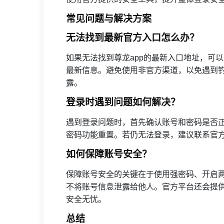
常见问题与解决方案
无法找到最新官方入口怎么办？
如果无法找到尊龙app的最新入口地址，可
最新信息。避免使用非官方渠道，以免遇到
露。
登录时遇到问题如何解决？
遇到登录问题时，首先确认账号和密码是否
密码功能重置。若仍无法登录，建议联系官
如何保障账号安全？
保障账号安全的关键在于使用强密码、开启
不将账号信息泄露给他人。官方平台还会提
安全无忧。
总结