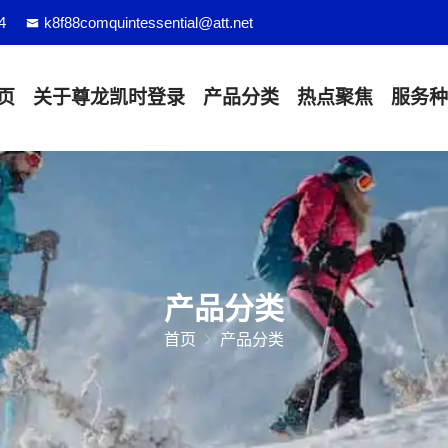
4
k8f88comquintessential@att.net
页
关于
尊龙凯时登录
产品分类
热点聚焦
服务种
产品分类
首页
产品分类