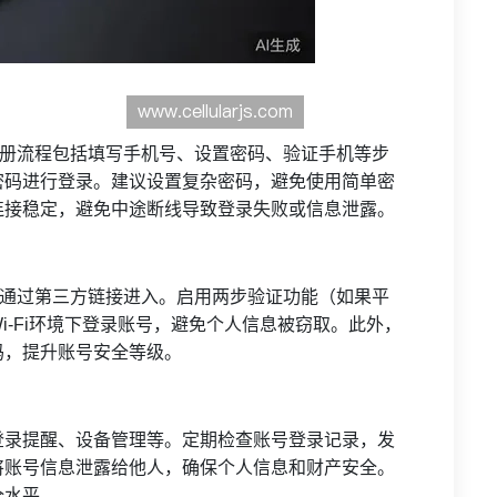
注册流程包括填写手机号、设置密码、验证手机等步
密码进行登录。建议设置复杂密码，避免使用简单密
连接稳定，避免中途断线导致登录失败或信息泄露。
免通过第三方链接进入。启用两步验证功能（如果平
i-Fi环境下登录账号，避免个人信息被窃取。此外，
码，提升账号安全等级。
登录提醒、设备管理等。定期检查账号登录记录，发
将账号信息泄露给他人，确保个人信息和财产安全。
全水平。