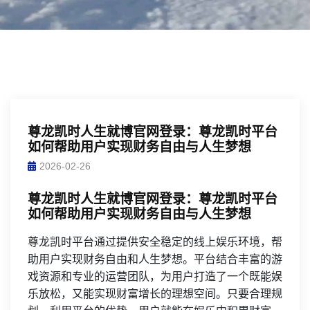
尊龙凯时人生就博官网登录：尊龙凯时平台
如何帮助用户实现财务自由与人生梦想
2026-02-26
尊龙凯时人生就博官网登录：尊龙凯时平台
如何帮助用户实现财务自由与人生梦想
尊龙凯时平台通过提供安全稳定的线上娱乐环境，帮
助用户实现财务自由和人生梦想。平台结合丰富的游
戏资源和专业的运营团队，为用户打造了一个既能娱
乐放松，又能实现财富增长的理想空间。只要合理规