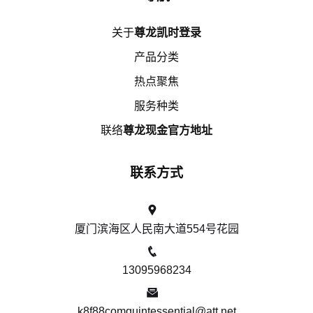
关于
尊龙凯时登录
产品分类
热点聚焦
服务种类
联络
尊龙现金官方地址
联系方式
厦门滨海区人民南大道554号花园
13095968234
k8f88comquintessential@att.net