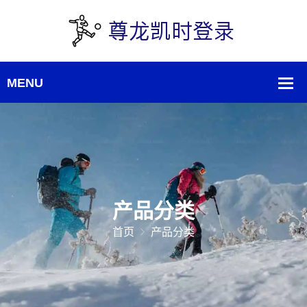
产品分类
首页
产品分类