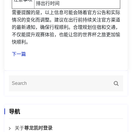
排出行时间
需要提醒的是，以上信息可能会随着官方公告和实际
情况的变化而调整。建议在出行前持续关注官方渠道
的最新通知，确保行程顺利。合理规划住宿和交通，
不仅能提升观赛体验，也能让您的世界杯之旅更加愉
快顺利。
下一篇
导航
关于
尊龙凯时登录