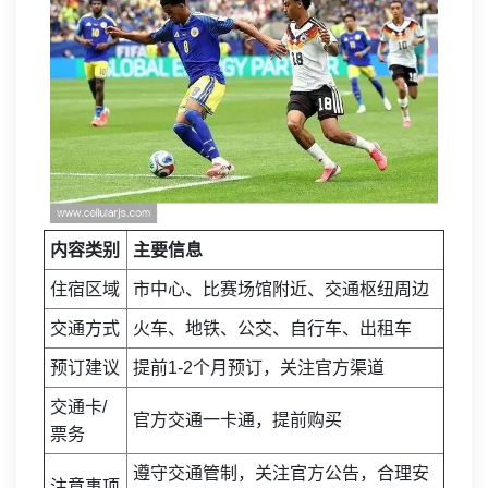
内容类别
主要信息
住宿区域
市中心、比赛场馆附近、交通枢纽周边
交通方式
火车、地铁、公交、自行车、出租车
预订建议
提前1-2个月预订，关注官方渠道
交通卡/
官方交通一卡通，提前购买
票务
遵守交通管制，关注官方公告，合理安
注意事项