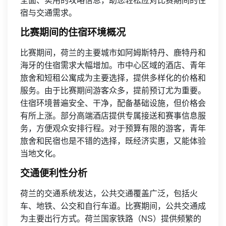
全面、实用的攻略信息，助您轻松应对比赛期间的住
宿与交通需求。
比赛期间的住宿环境概况
比赛期间，荷兰的主要城市如阿姆斯特丹、鹿特丹和
海牙的住宿需求大幅增加。市中心区域的酒店、青年
旅舍和短租公寓成为主要选择，提供多样化的价格和
服务。由于比赛期间游客众多，提前预订尤为重要。
住宿环境普遍安全、干净，配备基础设施，但价格会
有所上涨。部分高端酒店提供专属接送和赛事信息服
务，方便观众安排行程。对于预算有限的游客，青年
旅舍和民宿也是不错的选择，既经济实惠，又能体验
当地文化。
交通便利性分析
荷兰的交通系统发达，公共交通覆盖广泛，包括火
车、地铁、公交和自行车道。比赛期间，公共交通成
为主要出行方式。荷兰国家铁路（NS）提供频繁的