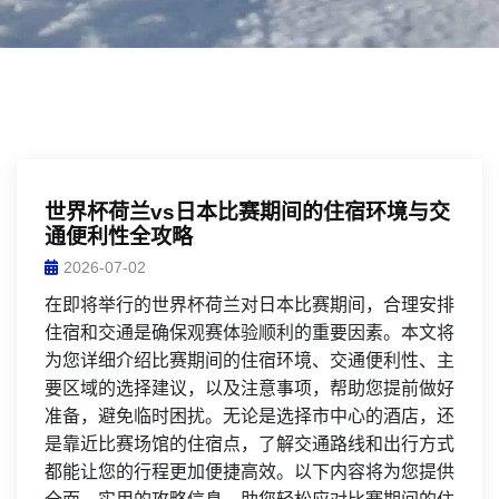
世界杯荷兰vs日本比赛期间的住宿环境与交
通便利性全攻略
2026-07-02
在即将举行的世界杯荷兰对日本比赛期间，合理安排
住宿和交通是确保观赛体验顺利的重要因素。本文将
为您详细介绍比赛期间的住宿环境、交通便利性、主
要区域的选择建议，以及注意事项，帮助您提前做好
准备，避免临时困扰。无论是选择市中心的酒店，还
是靠近比赛场馆的住宿点，了解交通路线和出行方式
都能让您的行程更加便捷高效。以下内容将为您提供