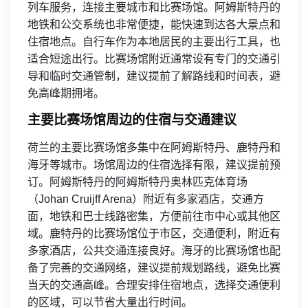
列车服务，连接主要城市和比赛场馆。阿姆斯特丹的
地铁和公交系统也非常便捷，能快速到达各大景点和
住宿地点。自行车作为本地居民的主要出行工具，也
适合短途出行。比赛场馆附近通常设有专门的交通引
导和临时交通管制，建议提前了解路线和时间表，避
免高峰期拥堵。
主要比赛场馆周边的住宿与交通建议
荷兰的主要比赛场馆多集中在阿姆斯特丹、鹿特丹和
海牙等城市。场馆周边的住宿选择有限，建议提前预
订。阿姆斯特丹的阿姆斯特丹奥林匹克体育场
（Johan Cruijff Arena）附近有多家酒店，交通方
面，地铁和巴士线路密集，方便前往市中心或其他区
域。鹿特丹的比赛场馆位于市区，交通便利，附近有
多家酒店，公共交通连接良好。海牙的比赛场馆也配
备了完善的交通网络，建议提前规划路线，避免比赛
当天的交通高峰。合理安排住宿地点，选择交通便利
的区域，可以节省大量出行时间。