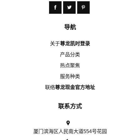
导航
关于
尊龙凯时登录
产品分类
热点聚焦
服务种类
联络
尊龙现金官方地址
联系方式
厦门滨海区人民南大道554号花园