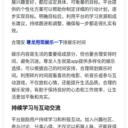
展兴趣爱好，都应设定具体、可衡量的目标。平台提
供的个性化方案可以帮助你制定详细的行动计划，逐
步实现目标。明确目标后，利用平台的学习资源和成
长建议，持续跟进和调整，确保每一步都走得扎实有
效。
合理安
尊龙用现娱乐一下
排娱乐时间
娱乐内容是生活的重要组成部分，但也要合理安排时
间，避免沉迷。尊龙人生就是app提供多样化的娱乐
选择，可以根据自己的时间安排，合理规划娱乐时
间。利用碎片时间观看喜欢的电影、听音乐或参与互
动游戏，不仅放松心情，还能提升生活品质。合理的
娱乐安排，有助于保持良好的心态和工作效率，让生
活更加平衡和充实。
持续学习与互动交流
平台鼓励用户持续学习和积极互动。加入兴趣社区、
参与讨论、分享心得，不仅可以拓展人脉，还能获得