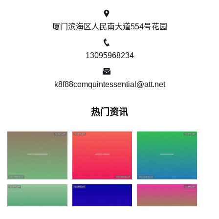
厦门滨海区人民南大道554号花园
13095968234
k8f88comquintessential@att.net
热门资讯