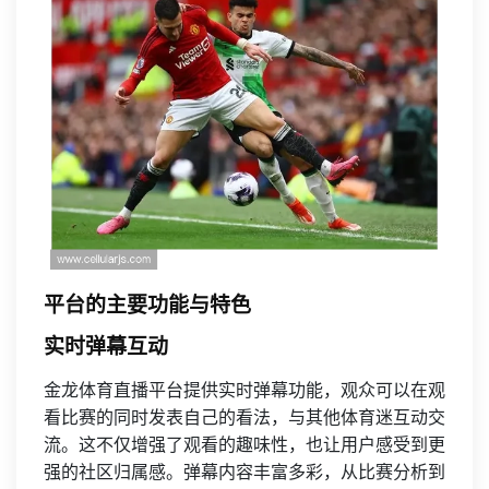
平台的主要功能与特色
实时弹幕互动
金龙体育直播平台提供实时弹幕功能，观众可以在观
看比赛的同时发表自己的看法，与其他体育迷互动交
流。这不仅增强了观看的趣味性，也让用户感受到更
强的社区归属感。弹幕内容丰富多彩，从比赛分析到