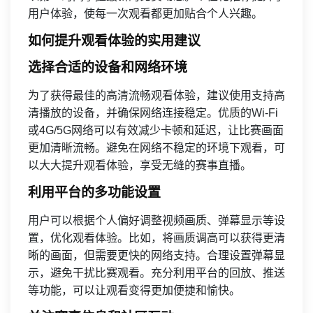
用户体验，使每一次观看都更加贴合个人兴趣。
如何提升观看体验的实用建议
选择合适的设备和网络环境
为了获得最佳的高清流畅观看体验，建议使用支持高
清播放的设备，并确保网络连接稳定。优质的Wi-Fi
或4G/5G网络可以有效减少卡顿和延迟，让比赛画面
更加清晰流畅。避免在网络不稳定的环境下观看，可
以大大提升观看体验，享受无缝的赛事直播。
利用平台的多功能设置
用户可以根据个人偏好调整视频画质、弹幕显示等设
置，优化观看体验。比如，将画质调高可以获得更清
晰的画面，但需要更快的网络支持。合理设置弹幕显
示，避免干扰比赛观看。充分利用平台的回放、推送
等功能，可以让观看变得更加便捷和愉快。