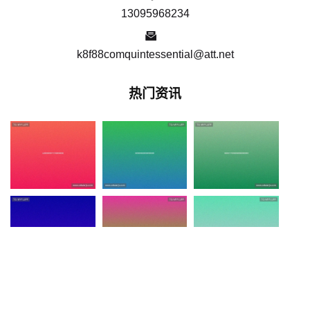
13095968234
k8f88comquintessential@att.net
热门资讯