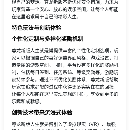
现自己的梦想。尊龙新版不断优化安全措施，力求为
玩家营造一个安心、放心的娱乐空间，让每个人都能
在这里追求属于自己的精彩人生。
特色玩法与创新体验
个性化定制与多样化奖励机制
尊龙新版人生就是博提供丰富的个性化定制选项，玩
家可以根据自己的喜好调整界面风格、游戏设置，打
造专属的游戏空间。同时，平台设有多样化的奖励机
制，包括每日签到、任务系统、等级奖励等，激励玩
家持续参与。通过不断优化奖励体系，尊龙新版帮助
玩家在追求梦想的过程中获得更多实实在在的回报，
让每个人都能在这里实现梦想的同时，享受到更多的
乐趣和成就感。
创新技术带来沉浸式体验
尊龙新版人生就是博引入了虚拟现实（VR）、增强