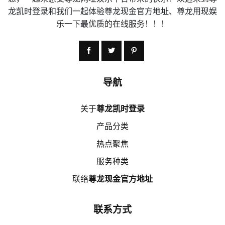
龙凯时登录和我们一起体验尊龙现金官方地址、尊龙用现娱
乐一下最优质的在线服务！！！
导航
关于
尊龙凯时登录
产品分类
热点聚焦
服务种类
联络
尊龙现金官方地址
联系方式