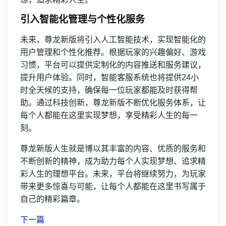
引入智能化管理与个性化服务
未来，尊龙新版将引入人工智能技术，实现智能化的
用户管理和个性化推荐。根据玩家的兴趣偏好、游戏
习惯，平台可以提供定制化的内容推送和服务建议，
提升用户体验。同时，智能客服系统也将提供24小
时全天候的支持，确保每一位玩家都能及时获得帮
助。通过科技创新，尊龙新版不断优化服务体系，让
每个人都能在这里实现梦想，享受精彩人生的每一
刻。
尊龙新版人生就是博以其丰富的内容、优质的服务和
不断创新的精神，成为助力每个人实现梦想、追求精
彩人生的理想平台。未来，平台将继续努力，为玩家
带来更多惊喜与可能，让每个人都能在这里书写属于
自己的精彩篇章。
下一篇