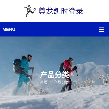
产品分类
首页
产品分类