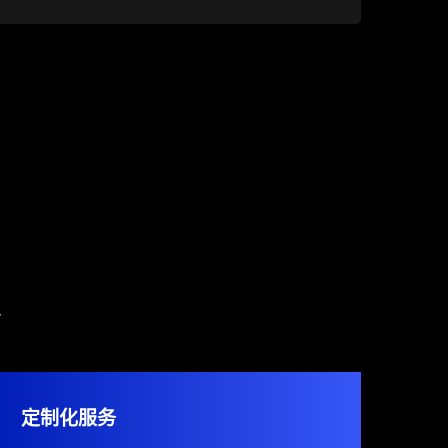
y
定制化服务