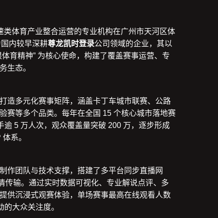
注于竞速类体育产业整合运营的专业机构在广州市天河区体
作为国内较早深耕
尊龙凯时登录
公司领域的企业，其以
限体育精神” 为核心使命，构建了覆盖赛事运营、专
务生态。
打造多元化赛事矩阵，涵盖卡丁车城市联赛、公路
验赛等多个品类。每年在全国 15 个核心城市落地赛
手逾 5 万人次，观众覆盖量突破 200 万，逐步形成
 体系。
制作团队与技术支撑，搭建了多平台同步直播网
超高清传输。通过实时数据可视化、专业解说点评、多
提供沉浸式观赛体验，单场赛事最高在线观看人数
运动的大众关注度。