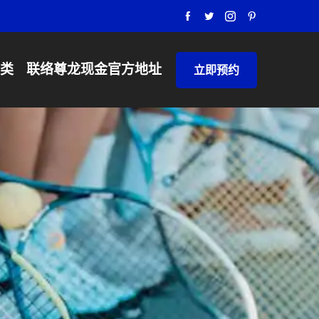
类
联络
尊龙现金官方地址
立即预约