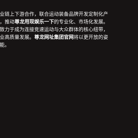
业链上下游合作，联合运动装备品牌开发定制化产
，推动
尊龙用现娱乐一下
的专业化、市场化发展。
致力于成为连接竞速运动与大众群体的核心纽带，
业高质量发展。
尊龙网址集团官网
将以更开放的姿
能。