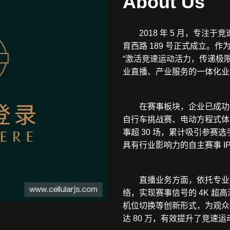
About Us
2018 年 5 月，专
育西路 189 号正式成立。
“激活竞速运动活力，传递极
业直播、产业服务的一体化业
在赛事板块，企业已成功
自行车挑战赛、电动方程式体
事超 30 场，累计吸引参赛选
具有行业影响力的自主赛事 IP
直播业务方面，依托专业
络，实现赛事信号的 4K 
机位切换等创新形式，为观众
达 80 万，有效提升了竞速